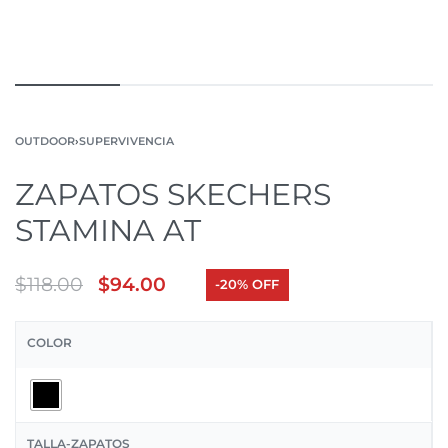
OUTDOOR
›
SUPERVIVENCIA
ZAPATOS SKECHERS
STAMINA AT
$
118.00
$
94.00
-20% OFF
COLOR
TALLA-ZAPATOS