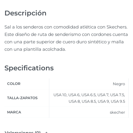
Descripción
Sal a los senderos con comodidad atlética con Skechers.
Este diseño de ruta de senderismo con cordones cuenta
con una parte superior de cuero duro sintético y malla
con una plantilla acolchada.
Specifications
COLOR
Negro
USA 10, USA 6, USA 6.5, USA 7, USA 7.5,
TALLA-ZAPATOS
USA 8, USA 8.5, USA 9, USA 9.5
MARCA
skecher
Valoraciones (0)