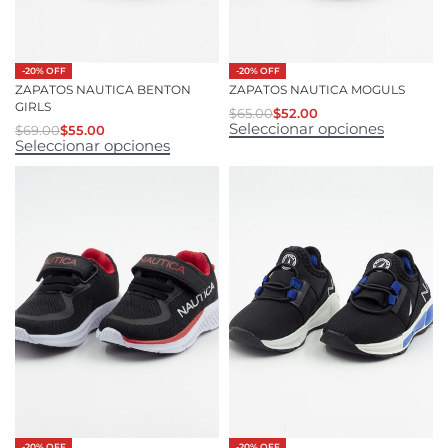
-20% OFF
-20% OFF
ZAPATOS NAUTICA BENTON
ZAPATOS NAUTICA MOGULS
GIRLS
$
65.00
$
52.00
Seleccionar opciones
$
69.00
$
55.00
Seleccionar opciones
-20% OFF
-20% OFF