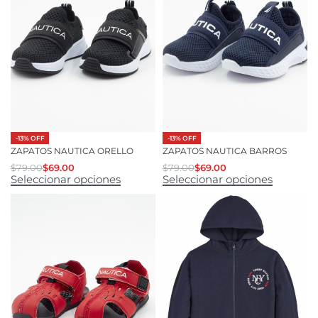
-13% OFF
-13% OFF
ZAPATOS NAUTICA ORELLO
ZAPATOS NAUTICA BARROS
$
79.00
$
69.00
$
79.00
$
69.00
Seleccionar opciones
Seleccionar opciones