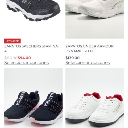
-20% OFF
ZAPATOS SKECHERS STAMINA
ZAPATOS UNDER ARMOUR
AT
DYNAMIC SELECT
$
118.00
$
94.00
$
139.00
Seleccionar opciones
Seleccionar opciones