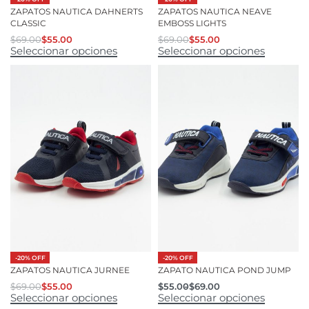
ZAPATOS NAUTICA DAHNERTS
ZAPATOS NAUTICA NEAVE
CLASSIC
EMBOSS LIGHTS
$
69.00
$
55.00
$
69.00
$
55.00
Seleccionar opciones
Seleccionar opciones
-20% OFF
-20% OFF
ZAPATOS NAUTICA JURNEE
ZAPATO NAUTICA POND JUMP
$
69.00
$
55.00
$
55.00
$
69.00
Seleccionar opciones
Seleccionar opciones