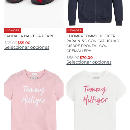
-20% OFF
-20% OFF
SANDALIA NAUTICA PEARL
CHOMPA TOMMY HILFIGER
PARA NIÑO CON CAPUCHA Y
$
69.00
$
55.00
CIERRE FRONTAL CON
Seleccionar opciones
CREMALLERA
$
88.00
$
70.00
Seleccionar opciones