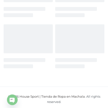
© 2026
House Sport | Tienda de Ropa en Machala
. All rights
Open
reserved.
chaty