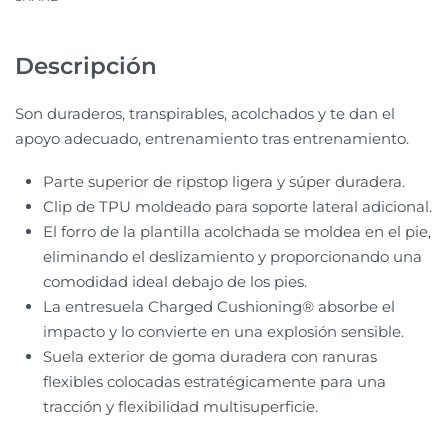
Descripción
Son duraderos, transpirables, acolchados y te dan el
apoyo adecuado, entrenamiento tras entrenamiento.
Parte superior de ripstop ligera y súper duradera.
Clip de TPU moldeado para soporte lateral adicional.
El forro de la plantilla acolchada se moldea en el pie,
eliminando el deslizamiento y proporcionando una
comodidad ideal debajo de los pies.
La entresuela Charged Cushioning® absorbe el
impacto y lo convierte en una explosión sensible.
Suela exterior de goma duradera con ranuras
flexibles colocadas estratégicamente para una
tracción y flexibilidad multisuperficie.