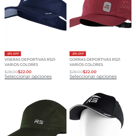
-21% OFF
-21% OFF
VISERAS DEPORTIVAS RS21-
GORRAS DEPORTIVAS RS21
VARIOS COLORES
VARIOS COLORES
$
28.00
$
22.00
$
28.00
$
22.00
Seleccionar opciones
Seleccionar opciones