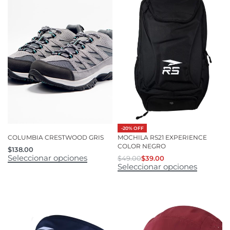
-20% OFF
COLUMBIA CRESTWOOD GRIS
MOCHILA RS21 EXPERIENCE
COLOR NEGRO
$
138.00
Seleccionar opciones
$
49.00
$
39.00
Seleccionar opciones