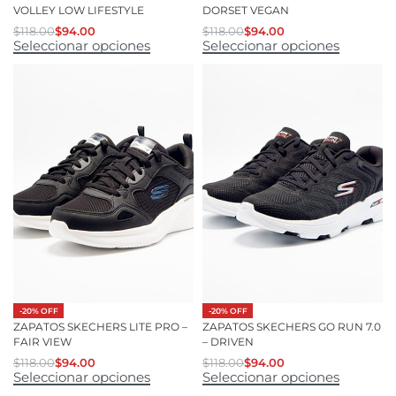
VOLLEY LOW LIFESTYLE
DORSET VEGAN
$
118.00
$
94.00
$
118.00
$
94.00
Seleccionar opciones
Seleccionar opciones
-20% OFF
-20% OFF
ZAPATOS SKECHERS LITE PRO –
ZAPATOS SKECHERS GO RUN 7.0
FAIR VIEW
– DRIVEN
$
118.00
$
94.00
$
118.00
$
94.00
Seleccionar opciones
Seleccionar opciones