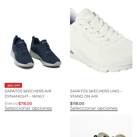
-20% OFF
ZAPATOS SKECHERS AIR
ZAPATOS SKECHERS UNO –
DYNAMIGHT – WINLY
STAND ON AIR
$
98.00
$
78.00
$
118.00
Seleccionar opciones
Seleccionar opciones