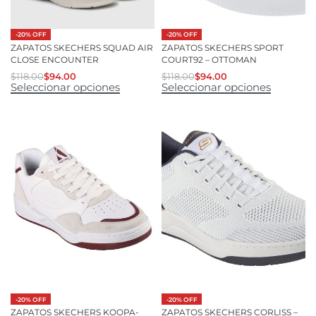
-20% OFF
-20% OFF
ZAPATOS SKECHERS SQUAD AIR
ZAPATOS SKECHERS SPORT
CLOSE ENCOUNTER
COURT92 – OTTOMAN
$
118.00
$
94.00
$
118.00
$
94.00
Seleccionar opciones
Seleccionar opciones
-20% OFF
-20% OFF
ZAPATOS SKECHERS KOOPA-
ZAPATOS SKECHERS CORLISS –