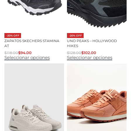
-20% OFF
-20% OFF
ZAPATOS SKECHERS STAMINA
UNO PEAKS – HOLLYWOOD
AT
HIKES
$
118.00
$
94.00
$
128.00
$
102.00
Seleccionar opciones
Seleccionar opciones