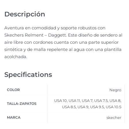
Descripción
Aventura en comodidad y soporte robustos con
Skechers Relment – Daggett. Este diseño de sendero al
aire libre con cordones cuenta con una parte superior
sintética y de malla repelente al agua con una plantilla
acolchada.
Specifications
COLOR
Negro
USA 10, USA 11, USA 7, USA 7.5, USA 8,
TALLA-ZAPATOS
USA 8.5, USA 9, USA 9.5, USA 10.5
MARCA
skecher