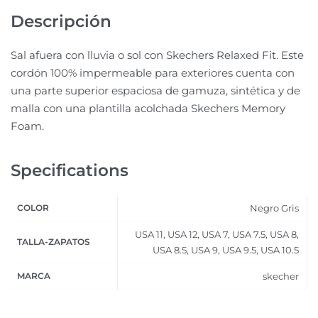
Descripción
Sal afuera con lluvia o sol con Skechers Relaxed Fit. Este
cordón 100% impermeable para exteriores cuenta con
una parte superior espaciosa de gamuza, sintética y de
malla con una plantilla acolchada Skechers Memory
Foam.
Specifications
COLOR
Negro Gris
USA 11, USA 12, USA 7, USA 7.5, USA 8,
TALLA-ZAPATOS
USA 8.5, USA 9, USA 9.5, USA 10.5
MARCA
skecher