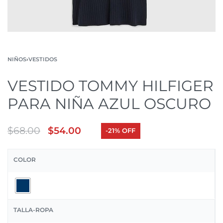
NIÑOS
›
VESTIDOS
VESTIDO TOMMY HILFIGER
PARA NIÑA AZUL OSCURO
$
68.00
$
54.00
-21% OFF
COLOR
TALLA-ROPA