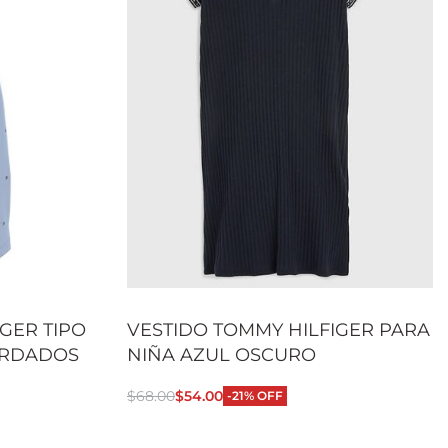
GER TIPO
VESTIDO TOMMY HILFIGER PARA
ORDADOS
NIÑA AZUL OSCURO
$
68.00
$
54.00
-21% OFF
Seleccionar opciones
QUICKVIEW