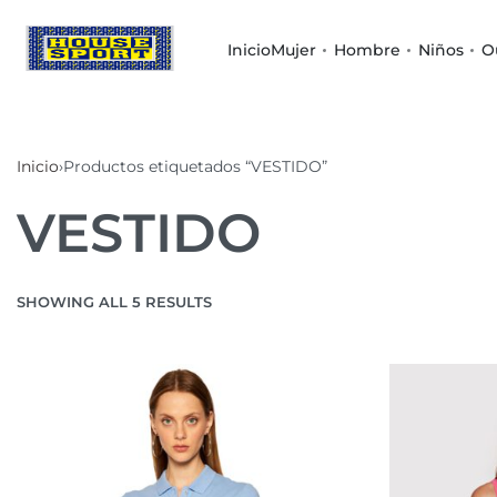
Inicio
Mujer
Hombre
Niños
O
Inicio
›
Productos etiquetados “VESTIDO”
VESTIDO
SHOWING ALL 5 RESULTS