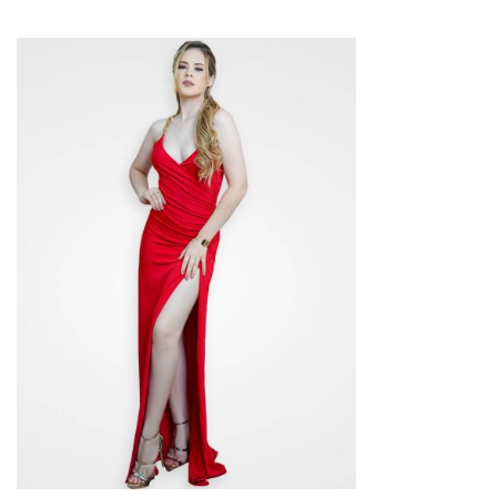
QUICKVIEW