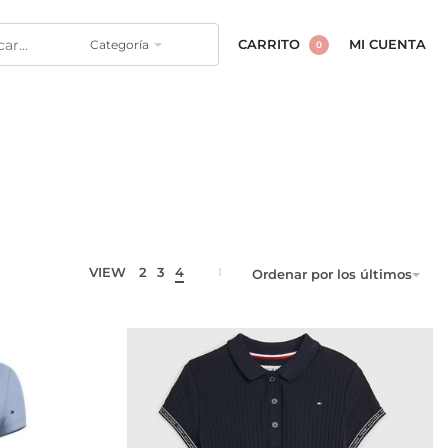
Categoría
CARRITO
MI CUENTA
0
VIEW
2
3
4
Ordenar por los últimos