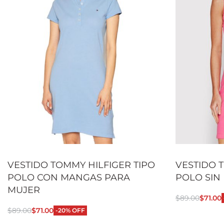
VESTIDO TOMMY HILFIGER TIPO
VESTIDO 
POLO CON MANGAS PARA
POLO SIN
MUJER
$
89.00
$
71.00
Seleccionar
$
89.00
$
71.00
-20% OFF
Seleccionar opciones