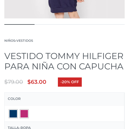
NIÑOS
›
VESTIDOS
VESTIDO TOMMY HILFIGER
PARA NIÑA CON CAPUCHA
$
79.00
$
63.00
-20% OFF
COLOR
TALLA-ROPA