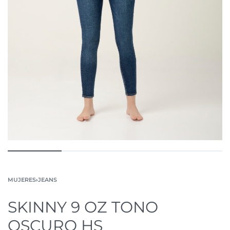
MUJERES
›
JEANS
SKINNY 9 OZ TONO
OSCURO HS