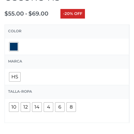
$
55.00
$
69.00
-20% OFF
COLOR
MARCA
HS
TALLA-ROPA
10
12
14
4
6
8