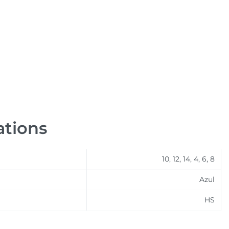
ations
10, 12, 14, 4, 6, 8
Azul
HS