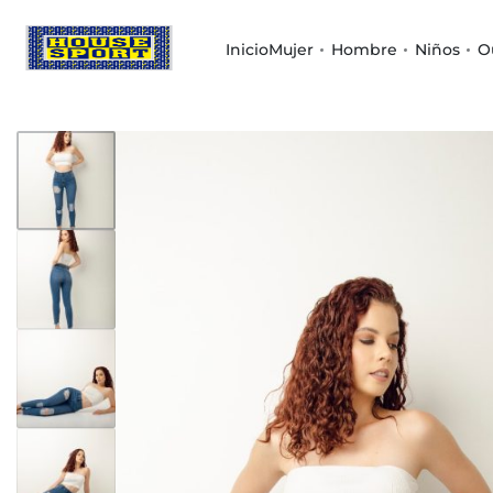
Inicio
Mujer
Hombre
Niños
O