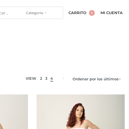
Categoría
CARRITO
MI CUENTA
0
VIEW
2
3
4
Ordenar por los últimos