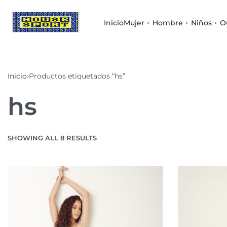
Inicio
Mujer
Hombre
Niños
O
Inicio
›
Productos etiquetados “hs”
hs
SHOWING ALL 8 RESULTS