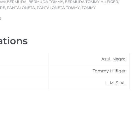
tas:
BERMUDA
,
BERMUDA TOMMY
,
BERMUDA TOMMY HILFIGER
,
RE
,
PANTALONETA
,
PANTALONETA TOMMY
,
TOMMY
E
ations
Azul, Negro
Tommy Hilfiger
L, M, S, XL