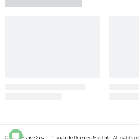
© 2026
House Sport | Tienda de Ropa en Machala
. All rights r