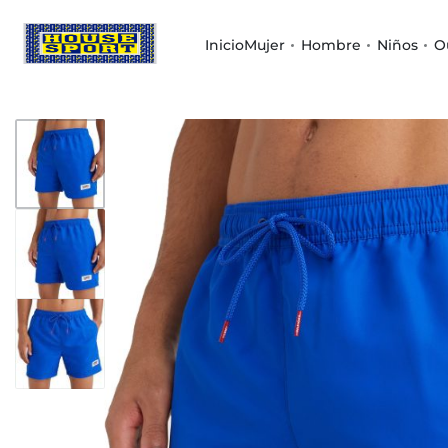
Inicio
Mujer
Hombre
Niños
O