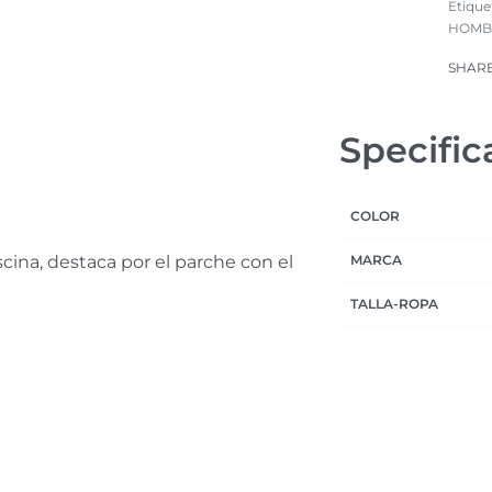
Etique
HOMB
SHAR
Specific
COLOR
iscina, destaca por el parche con el
MARCA
TALLA-ROPA