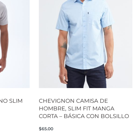
NO SLIM
CHEVIGNON CAMISA DE
HOMBRE, SLIM FIT MANGA
CORTA – BÁSICA CON BOLSILLO
CKVIEW
$
65.00
Seleccionar opciones