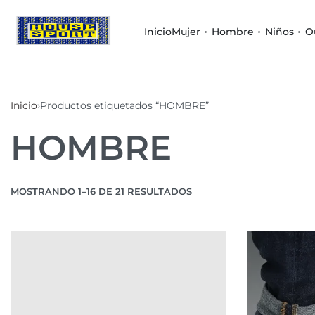
Inicio
Mujer
Hombre
Niños
O
Inicio
›
Productos etiquetados “HOMBRE”
HOMBRE
MOSTRANDO 1–16 DE 21 RESULTADOS