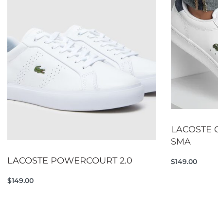
LACOSTE C
SMA
LACOSTE POWERCOURT 2.0
$
149.00
Añadir al car
$
149.00
Seleccionar opciones
QUICKVIEW