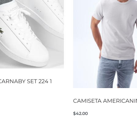
ARNABY SET 224 1
CAMISETA AMERICANI
rito
QUICKVIEW
$
42.00
Seleccionar opciones
QUI