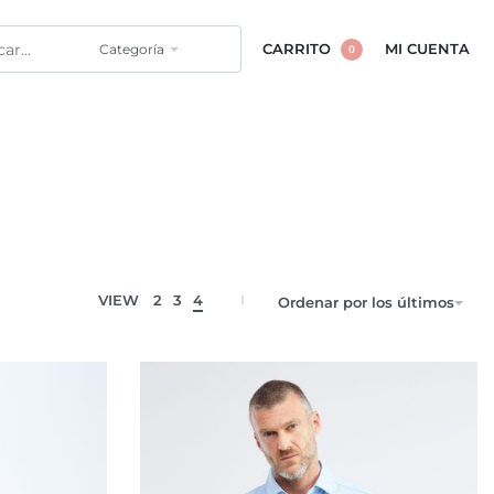
Categoría
CARRITO
MI CUENTA
0
VIEW
2
3
4
Ordenar por los últimos