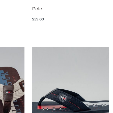
Polo
$
59.00
Seleccionar opciones
CKVIEW
QUICKVIEW