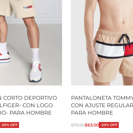
 CORTO DEPORTIVO
PANTALONETA TOMMY
LFIGER- CON LOGO
CON AJUSTE REGULAR
DO- PARA HOMBRE
PARA HOMBRE
$
79.00
$
63.00
-20% OFF
-20% OFF
 opciones
Seleccionar opciones