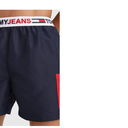
QUICKVIEW
QUI