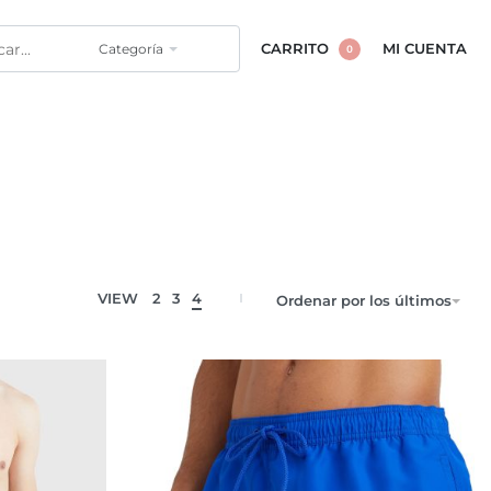
Categoría
CARRITO
MI CUENTA
0
VIEW
2
3
4
Ordenar por los últimos