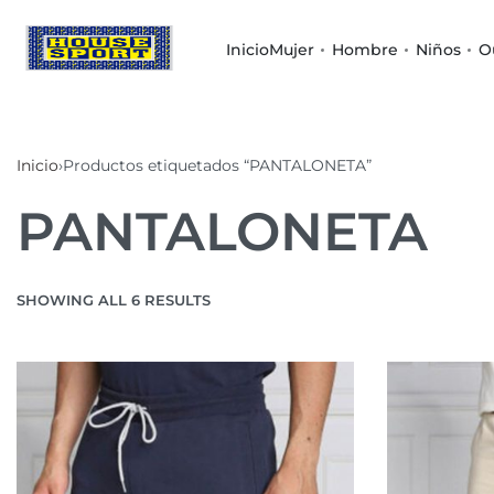
Inicio
Mujer
Hombre
Niños
O
Inicio
›
Productos etiquetados “PANTALONETA”
PANTALONETA
SHOWING ALL 6 RESULTS