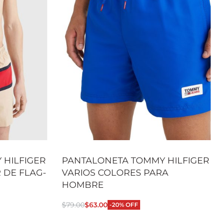
 HILFIGER
PANTALONETA TOMMY HILFIGER
 DE FLAG-
VARIOS COLORES PARA
HOMBRE
$
79.00
$
63.00
-20% OFF
Seleccionar opciones