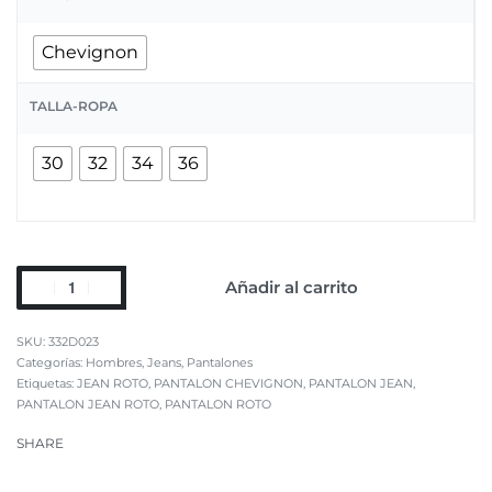
Chevignon
TALLA-ROPA
30
32
34
36
Añadir al carrito
332D023
Categorías:
Hombres
,
Jeans
,
Pantalones
Etiquetas:
JEAN ROTO
,
PANTALON CHEVIGNON
,
PANTALON JEAN
,
PANTALON JEAN ROTO
,
PANTALON ROTO
SHARE