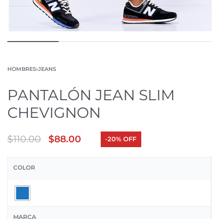
HOMBRES
›
JEANS
PANTALÓN JEAN SLIM
CHEVIGNON
$
110.00
$
88.00
-20% OFF
COLOR
MARCA