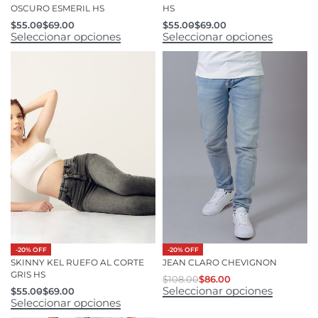
OSCURO ESMERIL HS
HS
$
55.00
$
69.00
$
55.00
$
69.00
Seleccionar opciones
Seleccionar opciones
-20% OFF
-20% OFF
SKINNY KEL RUEFO AL CORTE
JEAN CLARO CHEVIGNON
GRIS HS
$
108.00
$
86.00
Seleccionar opciones
$
55.00
$
69.00
Seleccionar opciones