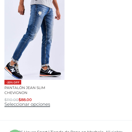
-20% OFF
PANTALÓN JEAN SLIM
CHEVIGNON
$
110.00
$
88.00
Seleccionar opciones