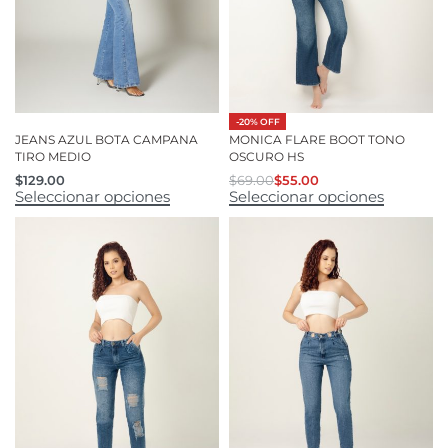
-20% OFF
JEANS AZUL BOTA CAMPANA
MONICA FLARE BOOT TONO
TIRO MEDIO
OSCURO HS
$
129.00
$
69.00
$
55.00
Seleccionar opciones
Seleccionar opciones