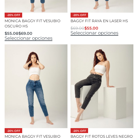
-20% OFF
-20% OFF
MONICA BAGGY FIT VESUBIO
BAGGY FIT RAYA EN LASER HS
OSCURO HS
$
69.00
$
55.00
Seleccionar opciones
$
55.00
$
69.00
Seleccionar opciones
-20% OFF
-20% OFF
MONICA BAGGY FIT VESUBIO
BAGGY FIT ROTOS LEVES NEGRO