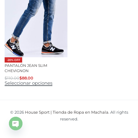
-20% OFF
PANTALÓN JEAN SLIM
CHEVIGNON
$
110.00
$
88.00
Seleccionar opciones
© 2026
House Sport | Tienda de Ropa en Machala
. All rights
reserved.
Open
chaty