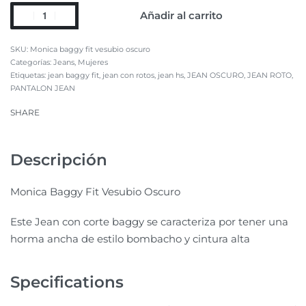
Añadir al carrito
Monica baggy fit vesubio oscuro
Categorías:
Jeans
,
Mujeres
Etiquetas:
jean baggy fit
,
jean con rotos
,
jean hs
,
JEAN OSCURO
,
JEAN ROTO
,
PANTALON JEAN
SHARE
Descripción
Monica Baggy Fit Vesubio Oscuro
Este Jean con corte baggy se caracteriza por tener una
horma ancha de estilo bombacho y cintura alta
Specifications