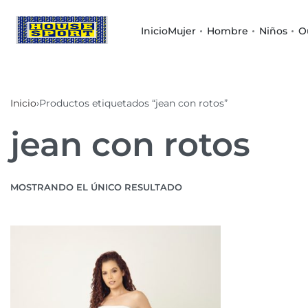
Inicio
Mujer
Hombre
Niños
O
Inicio
›
Productos etiquetados “jean con rotos”
jean con rotos
MOSTRANDO EL ÚNICO RESULTADO