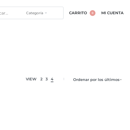
Categoría
CARRITO
MI CUENTA
0
VIEW
2
3
4
Ordenar por los últimos