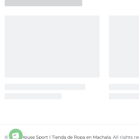
© 2026
House Sport | Tienda de Ropa en Machala
. All rights r
Open