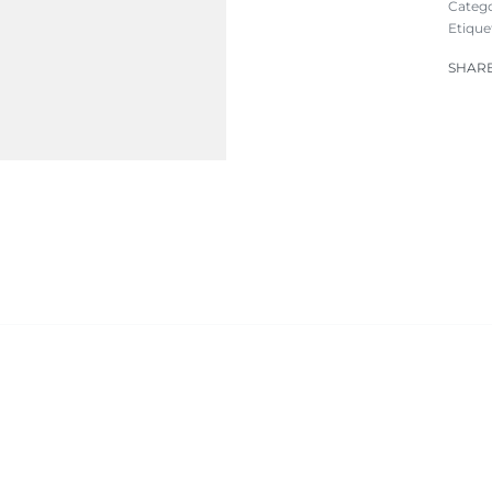
Catego
Etique
SHAR