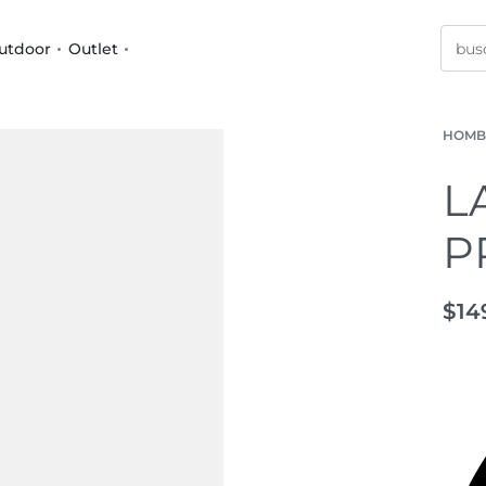
utdoor
Outlet
HOMB
L
P
$
14