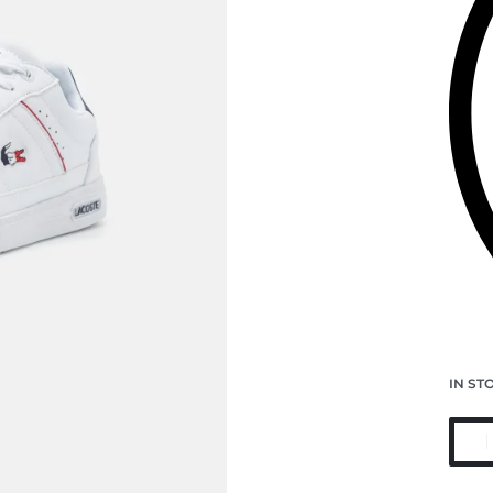
IN ST