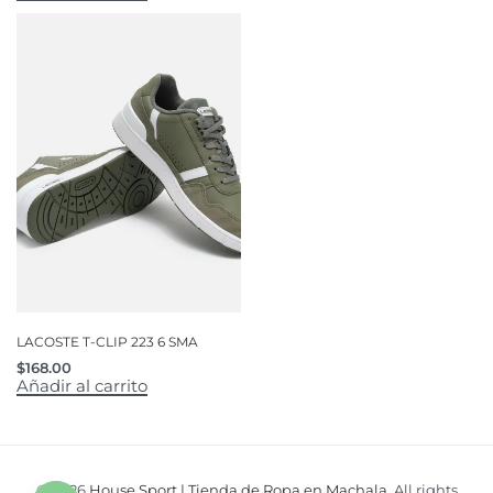
LACOSTE T-CLIP 223 6 SMA
$
168.00
Añadir al carrito
© 2026
House Sport | Tienda de Ropa en Machala
. All rights