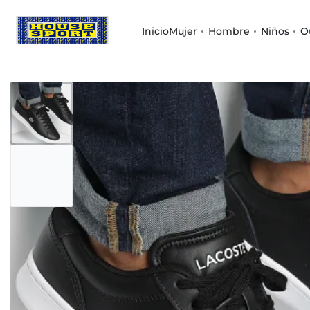
Inicio
Mujer
Hombre
Niños
O