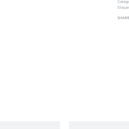
Catego
Etique
SHAR