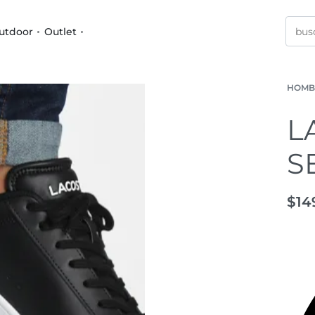
utdoor
Outlet
HOMB
L
S
$
14