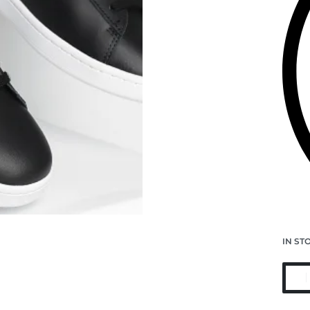
IN ST