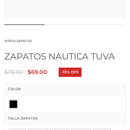
NIÑOS
›
ZAPATOS
ZAPATOS NAUTICA TUVA
$
79.00
$
69.00
-13% OFF
COLOR
TALLA-ZAPATOS