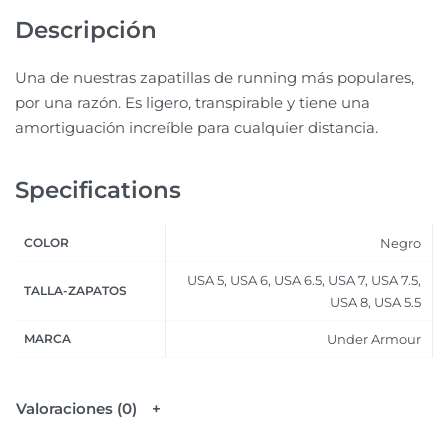
Descripción
Una de nuestras zapatillas de running más populares,
por una razón. Es ligero, transpirable y tiene una
amortiguación increíble para cualquier distancia.
Specifications
COLOR
Negro
USA 5, USA 6, USA 6.5, USA 7, USA 7.5,
TALLA-ZAPATOS
USA 8, USA 5.5
MARCA
Under Armour
Valoraciones (0)