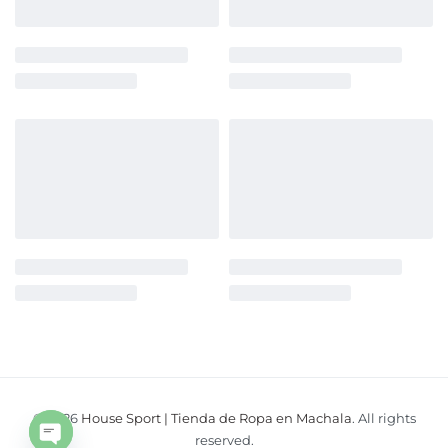
© 2026
House Sport | Tienda de Ropa en Machala
. All rights
Open
reserved.