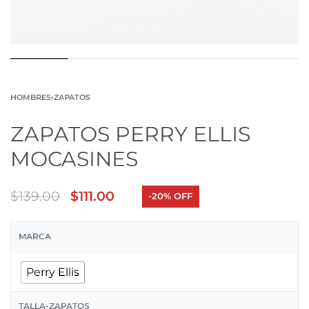
HOMBRES
›
ZAPATOS
ZAPATOS PERRY ELLIS
MOCASINES
$
139.00
$
111.00
-20% OFF
MARCA
Perry Ellis
TALLA-ZAPATOS