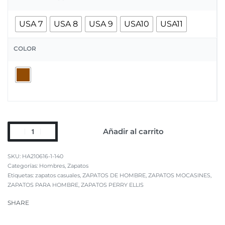
USA 7
USA 8
USA 9
USA10
USA11
COLOR
Añadir al carrito
HA210616-1-140
Categorías:
Hombres
,
Zapatos
Etiquetas:
zapatos casuales
,
ZAPATOS DE HOMBRE
,
ZAPATOS MOCASINES
,
ZAPATOS PARA HOMBRE
,
ZAPATOS PERRY ELLIS
SHARE