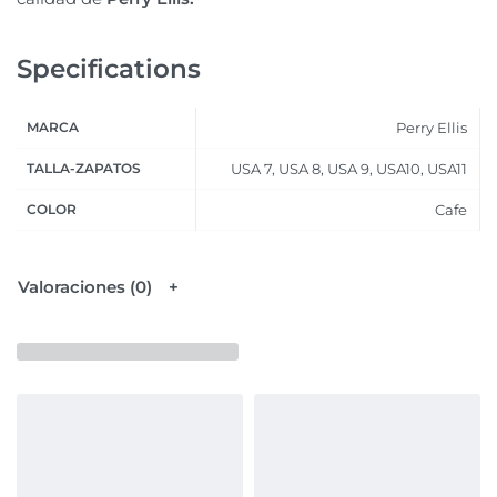
Specifications
MARCA
Perry Ellis
TALLA-ZAPATOS
USA 7, USA 8, USA 9, USA10, USA11
COLOR
Cafe
Valoraciones (0)