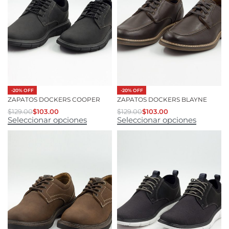
-20% OFF
-20% OFF
ZAPATOS DOCKERS COOPER
ZAPATOS DOCKERS BLAYNE
$
129.00
$
103.00
$
129.00
$
103.00
Seleccionar opciones
Seleccionar opciones