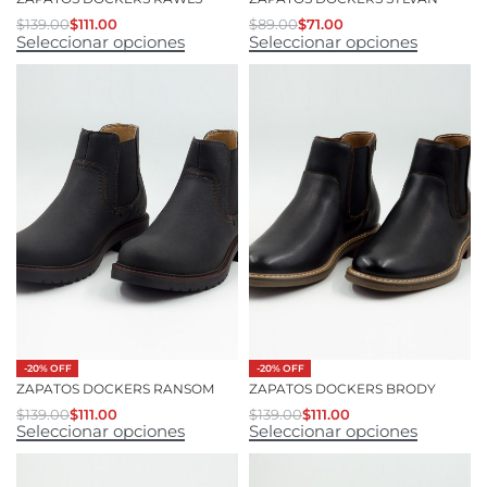
$
139.00
$
111.00
$
89.00
$
71.00
Seleccionar opciones
Seleccionar opciones
-20% OFF
-20% OFF
ZAPATOS DOCKERS RANSOM
ZAPATOS DOCKERS BRODY
$
139.00
$
111.00
$
139.00
$
111.00
Seleccionar opciones
Seleccionar opciones