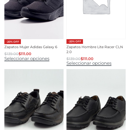
-20% OFF
-20% OFF
Zapatos Hombre Lite Racer CLN
Zapatos Mujer Adidas Galaxy 6
2.0
$
139.00
$
111.00
Seleccionar opciones
$
139.00
$
111.00
Seleccionar opciones