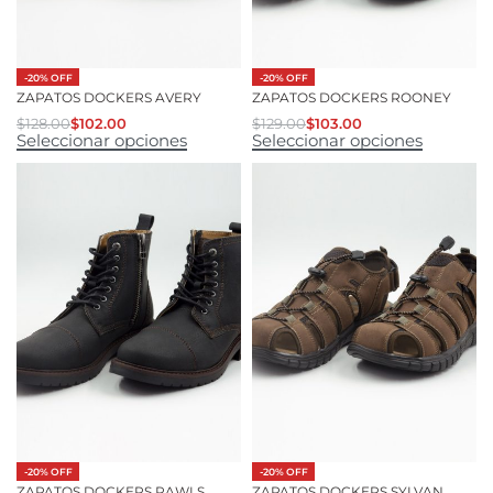
-20% OFF
-20% OFF
ZAPATOS DOCKERS AVERY
ZAPATOS DOCKERS ROONEY
$
128.00
$
102.00
$
129.00
$
103.00
Seleccionar opciones
Seleccionar opciones
-20% OFF
-20% OFF
ZAPATOS DOCKERS RAWLS
ZAPATOS DOCKERS SYLVAN