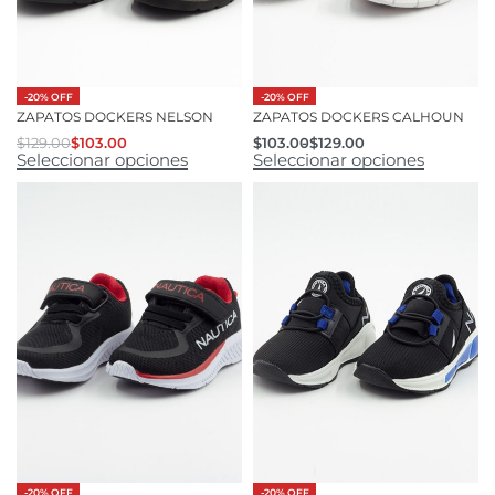
-20% OFF
-20% OFF
ZAPATOS DOCKERS NELSON
ZAPATOS DOCKERS CALHOUN
$
129.00
$
103.00
$
103.00
$
129.00
Seleccionar opciones
Seleccionar opciones
-20% OFF
-20% OFF