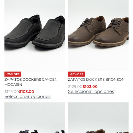
-20% OFF
-20% OFF
ZAPATOS DOCKERS CAYDEN
ZAPATOS DOCKERS BRONSON
MOCASIN
$
129.00
$
103.00
Seleccionar opciones
$
129.00
$
103.00
Seleccionar opciones