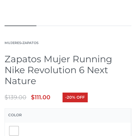
MUJERES
›
ZAPATOS
Zapatos Mujer Running
Nike Revolution 6 Next
Nature
$
139.00
$
111.00
-20% OFF
COLOR