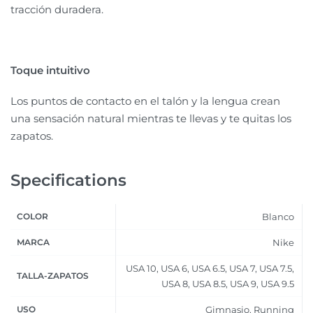
tracción duradera.
Toque intuitivo
Los puntos de contacto en el talón y la lengua crean
una sensación natural mientras te llevas y te quitas los
zapatos.
Specifications
COLOR
Blanco
MARCA
Nike
USA 10, USA 6, USA 6.5, USA 7, USA 7.5,
TALLA-ZAPATOS
USA 8, USA 8.5, USA 9, USA 9.5
USO
Gimnasio, Running