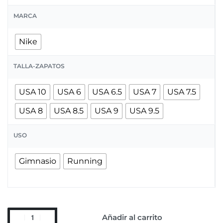
MARCA
Nike
TALLA-ZAPATOS
USA 10
USA 6
USA 6.5
USA 7
USA 7.5
USA 8
USA 8.5
USA 9
USA 9.5
USO
Gimnasio
Running
Añadir al carrito