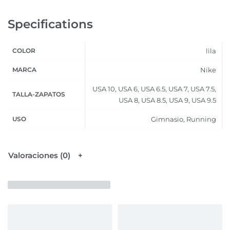
Specifications
COLOR
lila
MARCA
Nike
USA 10, USA 6, USA 6.5, USA 7, USA 7.5,
TALLA-ZAPATOS
USA 8, USA 8.5, USA 9, USA 9.5
USO
Gimnasio, Running
Valoraciones (0)