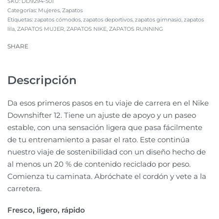
DD9294-501
Categorías:
Mujeres
,
Zapatos
Etiquetas:
zapatos cómodos
,
zapatos deportivos
,
zapatos gimnasio
,
zapatos
lila
,
ZAPATOS MUJER
,
ZAPATOS NIKE
,
ZAPATOS RUNNING
SHARE
Descripción
Da esos primeros pasos en tu viaje de carrera en el Nike
Downshifter 12. Tiene un ajuste de apoyo y un paseo
estable, con una sensación ligera que pasa fácilmente
de tu entrenamiento a pasar el rato. Este continúa
nuestro viaje de sostenibilidad con un diseño hecho de
al menos un 20 % de contenido reciclado por peso.
Comienza tu caminata. Abróchate el cordón y vete a la
carretera.
Fresco, ligero, rápido