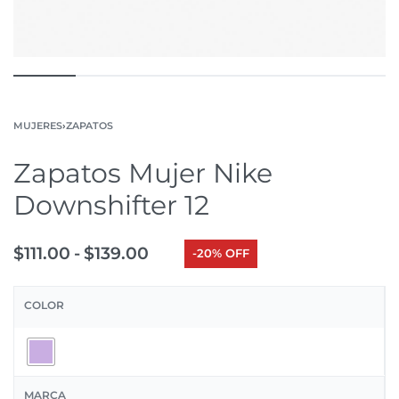
MUJERES
›
ZAPATOS
Zapatos Mujer Nike
Downshifter 12
$
111.00
$
139.00
-20% OFF
COLOR
MARCA