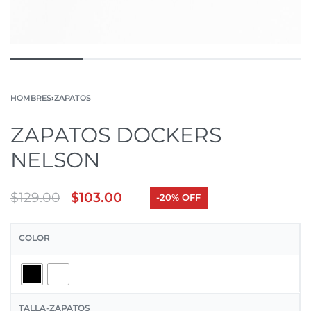
HOMBRES
›
ZAPATOS
ZAPATOS DOCKERS
NELSON
$
129.00
$
103.00
-20% OFF
COLOR
TALLA-ZAPATOS