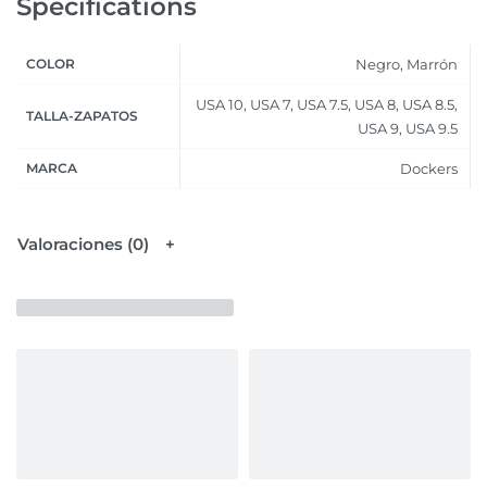
Specifications
COLOR
Negro, Marrón
USA 10, USA 7, USA 7.5, USA 8, USA 8.5,
TALLA-ZAPATOS
USA 9, USA 9.5
MARCA
Dockers
Valoraciones (0)