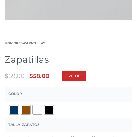
HOMBRES
›
ZAPATILLAS
Zapatillas
$
69.00
$
58.00
-16% OFF
COLOR
TALLA-ZAPATOS