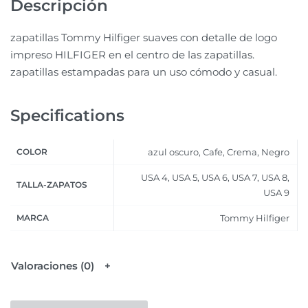
Descripción
zapatillas Tommy Hilfiger suaves con detalle de logo
impreso HILFIGER en el centro de las zapatillas.
zapatillas estampadas para un uso cómodo y casual.
Specifications
COLOR
azul oscuro, Cafe, Crema, Negro
USA 4, USA 5, USA 6, USA 7, USA 8,
TALLA-ZAPATOS
USA 9
MARCA
Tommy Hilfiger
Valoraciones (0)