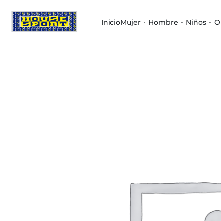
Inicio
Mujer
Hombre
Niños
O