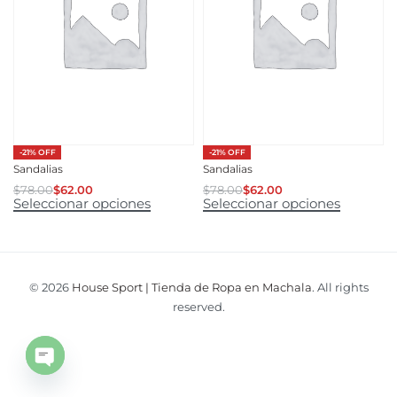
-21% OFF
-21% OFF
Sandalias
Sandalias
$
78.00
$
62.00
$
78.00
$
62.00
Seleccionar opciones
Seleccionar opciones
© 2026
House Sport | Tienda de Ropa en Machala
. All rights
reserved.
Open
chaty