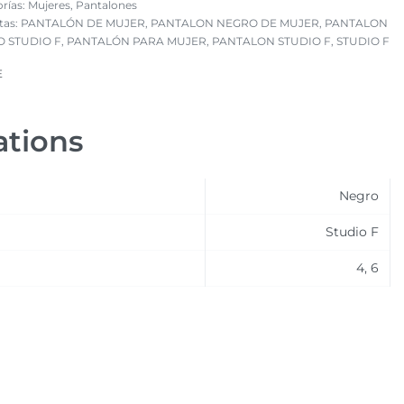
rías:
Mujeres
,
Pantalones
tas:
PANTALÓN DE MUJER
,
PANTALON NEGRO DE MUJER
,
PANTALON
 STUDIO F
,
PANTALÓN PARA MUJER
,
PANTALON STUDIO F
,
STUDIO F
E
ations
Negro
Studio F
4, 6