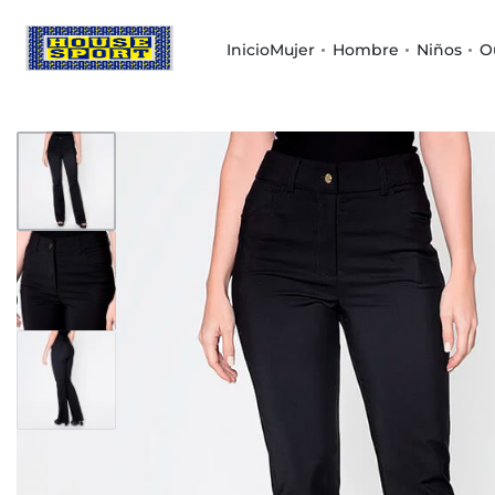
Inicio
Mujer
Hombre
Niños
O