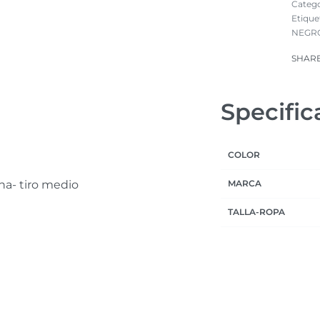
Catego
Etique
NEGRO
SHAR
Specific
COLOR
na- tiro medio
MARCA
TALLA-ROPA