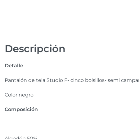
Descripción
Detalle
Pantalón de tela Studio F- cinco bolsillos- semi campa
Color negro
Composición
Algodón 50%