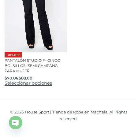
-20% OFF
PANTALÓN STUDIO F- CINCO
BOLSILLOS- SEMI CAMPANA
PARA MUJER
$
70.00
$
88.00
Seleccionar opciones
© 2026
House Sport | Tienda de Ropa en Machala
. All rights
reserved.
Open
chaty