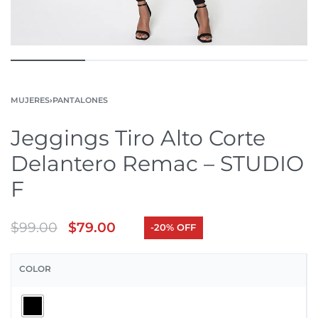
MUJERES
›
PANTALONES
Jeggings Tiro Alto Corte
Delantero Remac – STUDIO
F
$
99.00
$
79.00
-20% OFF
COLOR