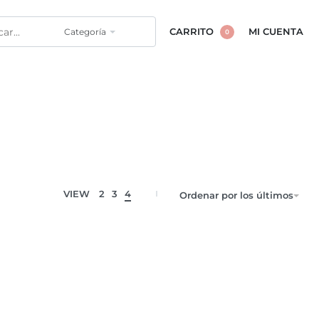
Categoría
CARRITO
MI CUENTA
0
VIEW
2
3
4
Ordenar por los últimos