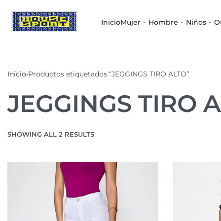
Inicio
Mujer
Hombre
Niños
O
Inicio
›
Productos etiquetados “JEGGINGS TIRO ALTO”
JEGGINGS TIRO 
SHOWING ALL 2 RESULTS