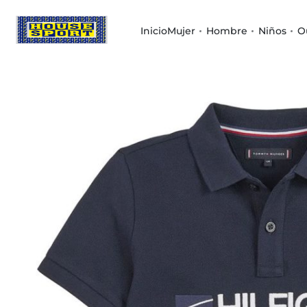
Inicio
Mujer
Hombre
Niños
O