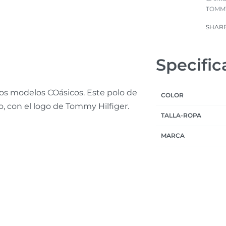
TOMMY
SHAR
Specific
vos modelos COásicos. Este polo de
COLOR
o, con el logo de Tommy Hilfiger.
TALLA-ROPA
MARCA