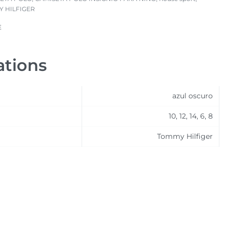
 HILFIGER
E
ations
azul oscuro
10, 12, 14, 6, 8
Tommy Hilfiger