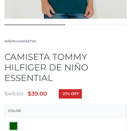
NIÑOS
›
CAMISETAS
CAMISETA TOMMY
HILFIGER DE NIÑO
ESSENTIAL
$
49.50
$
39.00
-21% OFF
COLOR