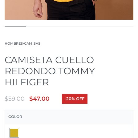
HOMBRES
›
CAMISAS
CAMISETA CUELLO
REDONDO TOMMY
HILFIGER
$
59.00
$
47.00
-20% OFF
COLOR