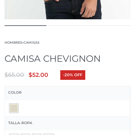
HOMBRES
›
CAMISAS
CAMISA CHEVIGNON
$
65.00
$
52.00
-20% OFF
COLOR
TALLA-ROPA