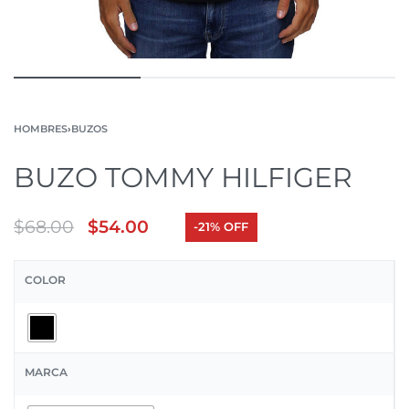
HOMBRES
›
BUZOS
BUZO TOMMY HILFIGER
$
68.00
$
54.00
-21% OFF
COLOR
MARCA