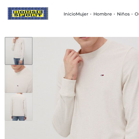
Inicio
Mujer
Hombre
Niños
O