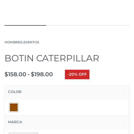
HOMBRES
›
ZAPATOS
BOTIN CATERPILLAR
$
158.00
$
198.00
-20% OFF
COLOR
MARCA