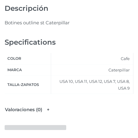
Descripción
Botines outline st Caterpillar
Specifications
COLOR
Cafe
MARCA
Caterpillar
USA 10, USA 11, USA 12, USA 7, USA 8,
TALLA-ZAPATOS
USA 9
Valoraciones (0)