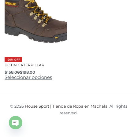
-20% OFF
BOTIN CATERPILLAR
$
158.00
$
198.00
Seleccionar opciones
© 2026
House Sport | Tienda de Ropa en Machala
. All rights
reserved.
Open
chaty