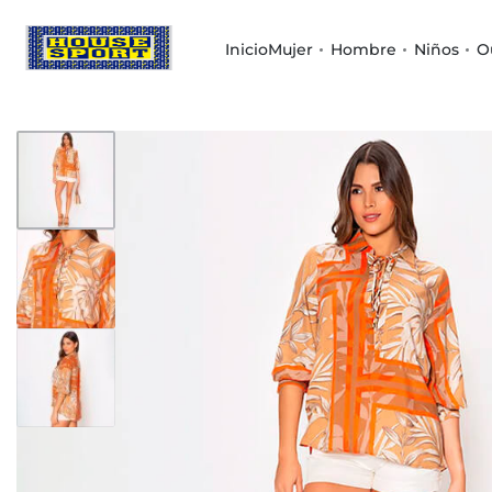
Inicio
Mujer
Hombre
Niños
O