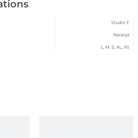
ations
Studio F
Naranja
L, M, S, XL, XS