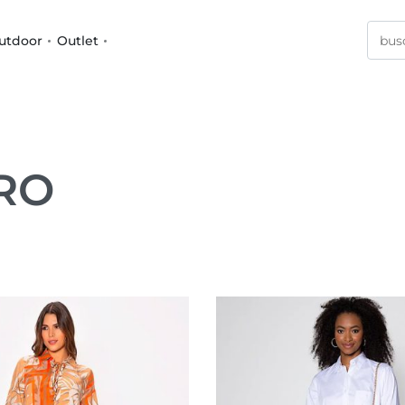
utdoor
Outlet
RO