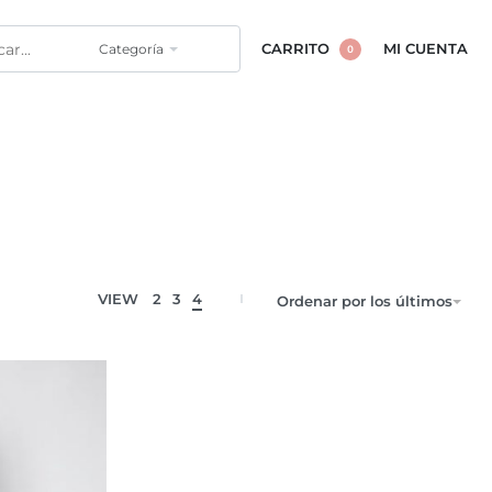
Categoría
CARRITO
MI CUENTA
0
VIEW
2
3
4
Ordenar por los últimos