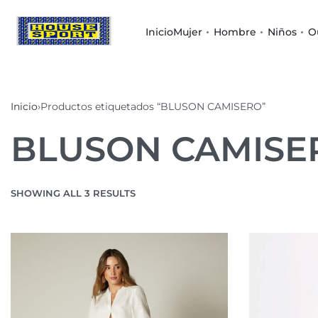
Inicio
Mujer
Hombre
Niños
O
Inicio
›
Productos etiquetados “BLUSON CAMISERO”
BLUSON CAMISE
SHOWING ALL 3 RESULTS