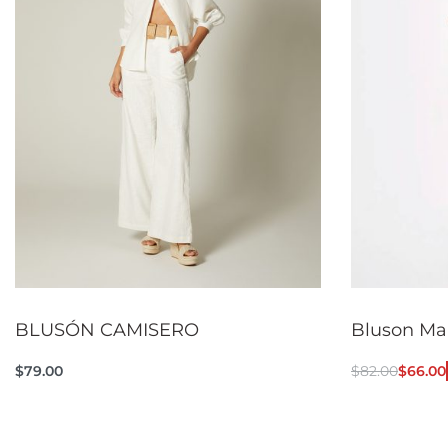
BLUSÓN CAMISERO
Bluson Ma
$
79.00
$
82.00
$
66.00
Seleccionar opciones
Seleccionar
QUICKVIEW