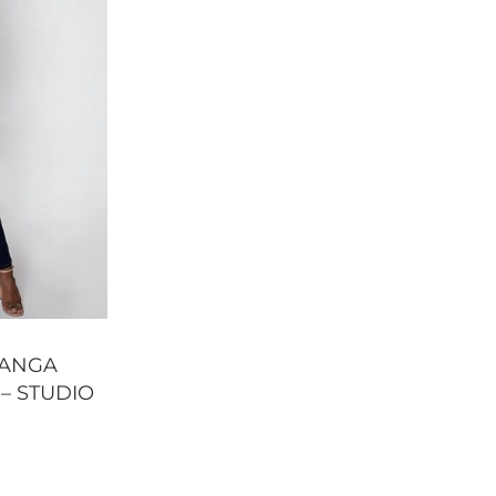
MANGA
– STUDIO