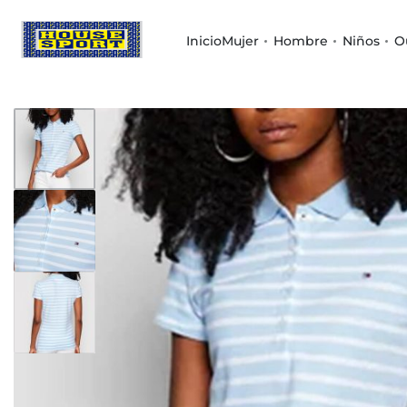
Inicio
Mujer
Hombre
Niños
O