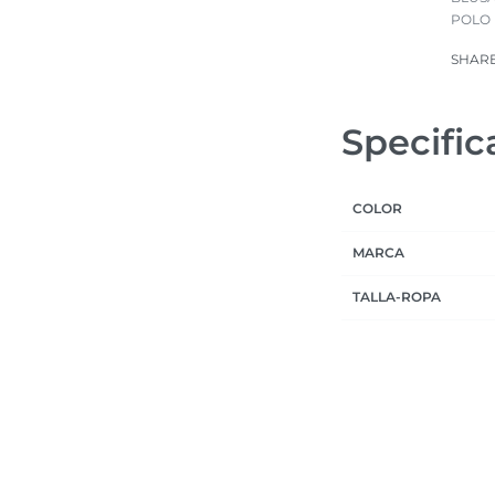
POLO 
SHAR
Specific
COLOR
MARCA
TALLA-ROPA