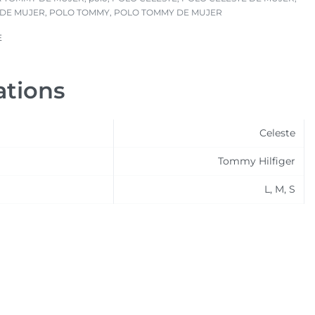
DE MUJER
,
POLO TOMMY
,
POLO TOMMY DE MUJER
E
ations
Celeste
Tommy Hilfiger
L, M, S